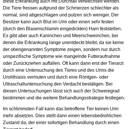
diese Erkrankung auch mit Durchfall verwechselt werden.
Die Tiere fressen aufgrund der Schmerzen schlechter als
normal, sind abgeschlagen und putzen sich weniger. Der
Besitzer kann auch Blut im Urin oder einen sehr festen
(durch den Blasenschlamm eingedickten) Harn feststellen.
Es gibt aber auch Kaninchen und Meerschweinchen, bei
denen die Erkrankung lange unentdeckt bleibt, da sie keine
der obengenannten Symptome zeigen, sondern nur durch
unspezifische Symptome wie mangelnde Futteraufnahme
oder Zurückziehen auffallen. Oft kann dann erst der Tierarzt
durch eine Untersuchung des Tieres und des Urins die
Urolithiasis vermuten und durch eine Röntgen- oder
Ultraschalluntersuchung den Verdacht bestätigen. Bei
diesen Untersuchungen lässt sich auch der Schweregrad
bestimmen und die weitere Behandlungsstrategie festlegen.
Im schlimmsten Fall kann das betroffene Tier keinen Urin
mehr absetzen. Dies stellt dann einen lebensbedrohlichen
Zustand da, der einer sofortigen Behandlung durch einen