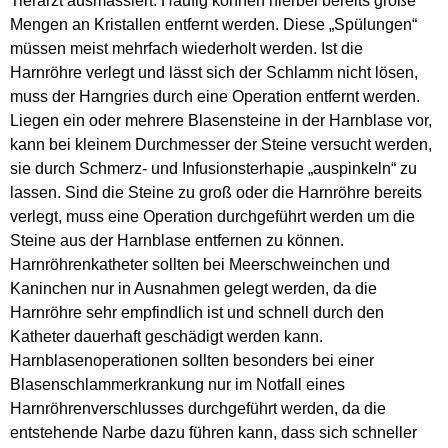
Tierarzt ausmassiert. Häufig können hierbei bereits große
Mengen an Kristallen entfernt werden. Diese „Spülungen“
müssen meist mehrfach wiederholt werden. Ist die
Harnröhre verlegt und lässt sich der Schlamm nicht lösen,
muss der Harngries durch eine Operation entfernt werden.
Liegen ein oder mehrere Blasensteine in der Harnblase vor,
kann bei kleinem Durchmesser der Steine versucht werden,
sie durch Schmerz- und Infusionsterhapie „auspinkeln“ zu
lassen. Sind die Steine zu groß oder die Harnröhre bereits
verlegt, muss eine Operation durchgeführt werden um die
Steine aus der Harnblase entfernen zu können.
Harnröhrenkatheter sollten bei Meerschweinchen und
Kaninchen nur in Ausnahmen gelegt werden, da die
Harnröhre sehr empfindlich ist und schnell durch den
Katheter dauerhaft geschädigt werden kann.
Harnblasenoperationen sollten besonders bei einer
Blasenschlammerkrankung nur im Notfall eines
Harnröhrenverschlusses durchgeführt werden, da die
entstehende Narbe dazu führen kann, dass sich schneller