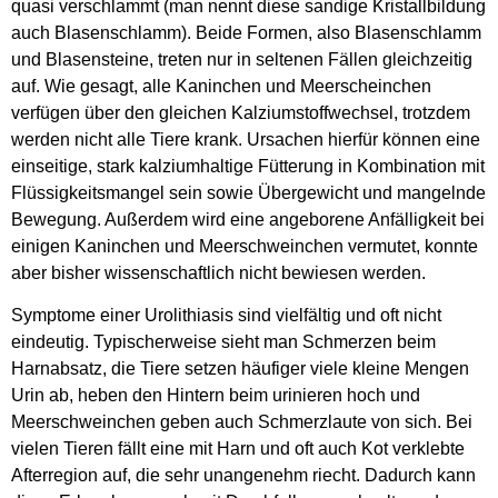
quasi verschlammt (man nennt diese sandige Kristallbildung
auch Blasenschlamm). Beide Formen, also Blasenschlamm
und Blasensteine, treten nur in seltenen Fällen gleichzeitig
auf. Wie gesagt, alle Kaninchen und Meerscheinchen
verfügen über den gleichen Kalziumstoffwechsel, trotzdem
werden nicht alle Tiere krank. Ursachen hierfür können eine
einseitige, stark kalziumhaltige Fütterung in Kombination mit
Flüssigkeitsmangel sein sowie Übergewicht und mangelnde
Bewegung. Außerdem wird eine angeborene Anfälligkeit bei
einigen Kaninchen und Meerschweinchen vermutet, konnte
aber bisher wissenschaftlich nicht bewiesen werden.
Symptome einer Urolithiasis sind vielfältig und oft nicht
eindeutig. Typischerweise sieht man Schmerzen beim
Harnabsatz, die Tiere setzen häufiger viele kleine Mengen
Urin ab, heben den Hintern beim urinieren hoch und
Meerschweinchen geben auch Schmerzlaute von sich. Bei
vielen Tieren fällt eine mit Harn und oft auch Kot verklebte
Afterregion auf, die sehr unangenehm riecht. Dadurch kann