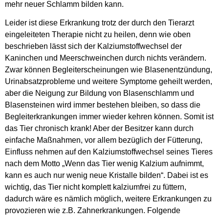
mehr neuer Schlamm bilden kann.
Leider ist diese Erkrankung trotz der durch den Tierarzt
eingeleiteten Therapie nicht zu heilen, denn wie oben
beschrieben lässt sich der Kalziumstoffwechsel der
Kaninchen und Meerschweinchen durch nichts verändern.
Zwar können Begleiterscheinungen wie Blasenentzündung,
Urinabsatzprobleme und weitere Symptome geheilt werden,
aber die Neigung zur Bildung von Blasenschlamm und
Blasensteinen wird immer bestehen bleiben, so dass die
Begleiterkrankungen immer wieder kehren können. Somit ist
das Tier chronisch krank! Aber der Besitzer kann durch
einfache Maßnahmen, vor allem bezüglich der Fütterung,
Einfluss nehmen auf den Kalziumstoffwechsel seines Tieres
nach dem Motto „Wenn das Tier wenig Kalzium aufnimmt,
kann es auch nur wenig neue Kristalle bilden“. Dabei ist es
wichtig, das Tier nicht komplett kalziumfrei zu füttern,
dadurch wäre es nämlich möglich, weitere Erkrankungen zu
provozieren wie z.B. Zahnerkrankungen. Folgende