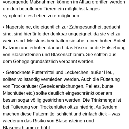
vorsorgende Maßnahmen können im Alltag ergriffen werden
um den betroffenen Tieren ein möglichst langes
symptomfreies Leben zu ermöglichen:
• Nagersteine, die eigentlich zur Zahngesundheit gedacht
sind, sind hierfür leider denkbar ungeeignet, da sie viel zu
weich sind. Meistens beinhalten sie aber einen hohen Anteil
Kalzium und erhöhen dadurch das Risiko für die Entstehung
von Blasensteinen und Blasenschlamm. Sie sollten aus
dem Gehege grundsätzlich verbannt werden.
• Getrocknete Futtermittel und Leckerchen, außer Heu,
sollten vollständig vermieden werden. Auch die Fütterung
von Trockenfutter (Getreidemischungen, Pellets, bunte
Mischfutter etc.) sollte deutlich eingeschränkt oder am
besten sogar völlig gestrichen werden. Die Trinkmenge ist
bei Fütterung von Trockenfutter oft zu niedrig. Außerdem
machen diese Futtermittel schlicht und einfach dick – was
wiederum das Risiko von Blasensteinen und
Blasenschlamm erhöht.