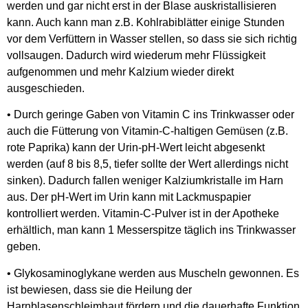
werden und gar nicht erst in der Blase auskristallisieren
kann. Auch kann man z.B. Kohlrabiblätter einige Stunden
vor dem Verfüttern in Wasser stellen, so dass sie sich richtig
vollsaugen. Dadurch wird wiederum mehr Flüssigkeit
aufgenommen und mehr Kalzium wieder direkt
ausgeschieden.
• Durch geringe Gaben von Vitamin C ins Trinkwasser oder
auch die Fütterung von Vitamin-C-haltigen Gemüsen (z.B.
rote Paprika) kann der Urin-pH-Wert leicht abgesenkt
werden (auf 8 bis 8,5, tiefer sollte der Wert allerdings nicht
sinken). Dadurch fallen weniger Kalziumkristalle im Harn
aus. Der pH-Wert im Urin kann mit Lackmuspapier
kontrolliert werden. Vitamin-C-Pulver ist in der Apotheke
erhältlich, man kann 1 Messerspitze täglich ins Trinkwasser
geben.
• Glykosaminoglykane werden aus Muscheln gewonnen. Es
ist bewiesen, dass sie die Heilung der
Harnblasenschleimhaut fördern und die dauerhafte Funktion