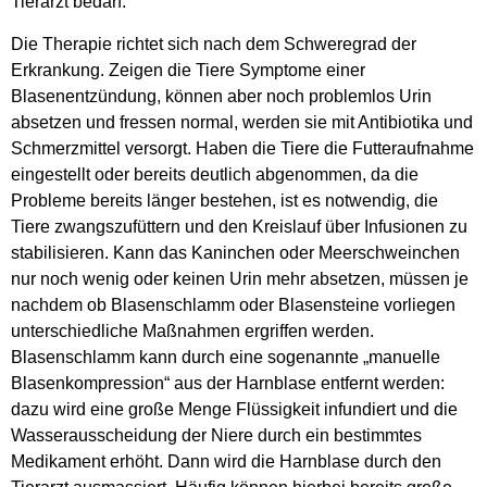
Tierarzt bedarf.
Die Therapie richtet sich nach dem Schweregrad der
Erkrankung. Zeigen die Tiere Symptome einer
Blasenentzündung, können aber noch problemlos Urin
absetzen und fressen normal, werden sie mit Antibiotika und
Schmerzmittel versorgt. Haben die Tiere die Futteraufnahme
eingestellt oder bereits deutlich abgenommen, da die
Probleme bereits länger bestehen, ist es notwendig, die
Tiere zwangszufüttern und den Kreislauf über Infusionen zu
stabilisieren. Kann das Kaninchen oder Meerschweinchen
nur noch wenig oder keinen Urin mehr absetzen, müssen je
nachdem ob Blasenschlamm oder Blasensteine vorliegen
unterschiedliche Maßnahmen ergriffen werden.
Blasenschlamm kann durch eine sogenannte „manuelle
Blasenkompression“ aus der Harnblase entfernt werden:
dazu wird eine große Menge Flüssigkeit infundiert und die
Wasserausscheidung der Niere durch ein bestimmtes
Medikament erhöht. Dann wird die Harnblase durch den