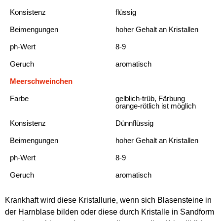
Konsistenz
flüssig
Beimengungen
hoher Gehalt an Kristallen
ph-Wert
8-9
Geruch
aromatisch
Meerschweinchen
Farbe
gelblich-trüb, Färbung
orange-rötlich ist möglich
Konsistenz
Dünnflüssig
Beimengungen
hoher Gehalt an Kristallen
ph-Wert
8-9
Geruch
aromatisch
Krankhaft wird diese Kristallurie, wenn sich Blasensteine in
der Harnblase bilden oder diese durch Kristalle in Sandform